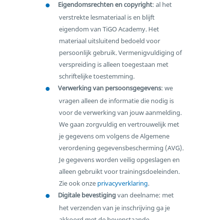
Eigendomsrechten en copyright
: al het
verstrekte lesmateriaal is en blijft
eigendom van TiGO Academy. Het
materiaal uitsluitend bedoeld voor
persoonlijk gebruik. Vermenigvuldiging of
verspreiding is alleen toegestaan met
schriftelijke toestemming.
Verwerking van persoonsgegevens
: we
vragen alleen de informatie die nodig is
voor de verwerking van jouw aanmelding.
We gaan zorgvuldig en vertrouwelijk met
je gegevens om volgens de Algemene
verordening gegevensbescherming (AVG).
Je gegevens worden veilig opgeslagen en
alleen gebruikt voor trainingsdoeleinden.
Zie ook onze
privacyverklaring
.
Digitale bevestiging
van deelname: met
het verzenden van je inschrijving ga je
akkoord met de bovenstaande