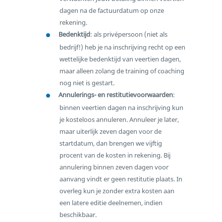
dagen na de factuurdatum op onze
rekening.
Bedenktijd
: als privépersoon (niet als
bedrijf!) heb je na inschrijving recht op een
wettelijke bedenktijd van veertien dagen,
maar alleen zolang de training of coaching
nog niet is gestart.
Annulerings- en restitutievoorwaarden
:
binnen veertien dagen na inschrijving kun
je kosteloos annuleren. Annuleer je later,
maar uiterlijk zeven dagen voor de
startdatum, dan brengen we vijftig
procent van de kosten in rekening. Bij
annulering binnen zeven dagen voor
aanvang vindt er geen restitutie plaats. In
overleg kun je zonder extra kosten aan
een latere editie deelnemen, indien
beschikbaar.