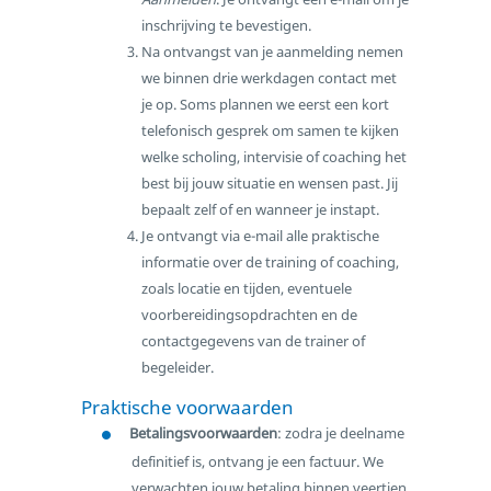
inschrijving te bevestigen.
Na ontvangst van je aanmelding nemen
we binnen drie werkdagen contact met
je op. Soms plannen we eerst een kort
telefonisch gesprek om samen te kijken
welke scholing, intervisie of coaching het
best bij jouw situatie en wensen past. Jij
bepaalt zelf of en wanneer je instapt.
Je ontvangt via e-mail alle praktische
informatie over de training of coaching,
zoals locatie en tijden, eventuele
voorbereidingsopdrachten en de
contactgegevens van de trainer of
begeleider.
Praktische voorwaarden
Betalingsvoorwaarden
: zodra je deelname
definitief is, ontvang je een factuur. We
verwachten jouw betaling binnen veertien