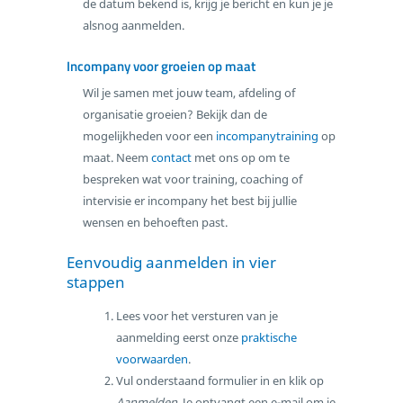
de datum bekend is, krijg je bericht en kun je je
alsnog aanmelden.
Incompany voor groeien op maat
Wil je samen met jouw team, afdeling of
organisatie groeien? Bekijk dan de
mogelijkheden voor een
incompanytraining
op
maat. Neem
contact
met ons op om te
bespreken wat voor training, coaching of
intervisie er incompany het best bij jullie
wensen en behoeften past.
Eenvoudig aanmelden in vier
stappen
Lees voor het versturen van je
aanmelding eerst onze
praktische
voorwaarden
.
Vul onderstaand formulier in en klik op
Aanmelden
. Je ontvangt een e-mail om je