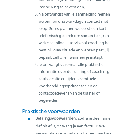
inschrijving te bevestigen.
Na ontvangst van je aanmelding nemen
we binnen drie werkdagen contact met
je op. Soms plannen we eerst een kort
telefonisch gesprek om samen te kijken
welke scholing, intervisie of coaching het
best bij jouw situatie en wensen past. Jij
bepaalt zelf of en wanneer je instapt.
Je ontvangt via e-mail alle praktische
informatie over de training of coaching,
zoals locatie en tijden, eventuele
voorbereidingsopdrachten en de
contactgegevens van de trainer of
begeleider.
Praktische voorwaarden
Betalingsvoorwaarden
: zodra je deelname
definitief is, ontvang je een factuur. We
verwachten jouw betaling binnen veertien