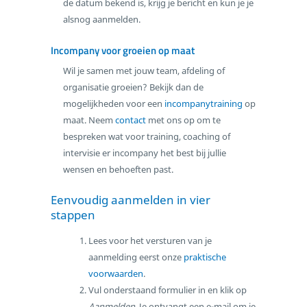
de datum bekend is, krijg je bericht en kun je je
alsnog aanmelden.
Incompany voor groeien op maat
Wil je samen met jouw team, afdeling of
organisatie groeien? Bekijk dan de
mogelijkheden voor een
incompanytraining
op
maat. Neem
contact
met ons op om te
bespreken wat voor training, coaching of
intervisie er incompany het best bij jullie
wensen en behoeften past.
Eenvoudig aanmelden in vier
stappen
Lees voor het versturen van je
aanmelding eerst onze
praktische
voorwaarden
.
Vul onderstaand formulier in en klik op
Aanmelden
. Je ontvangt een e-mail om je