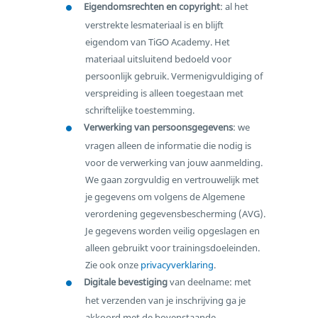
Eigendomsrechten en copyright
: al het
verstrekte lesmateriaal is en blijft
eigendom van TiGO Academy. Het
materiaal uitsluitend bedoeld voor
persoonlijk gebruik. Vermenigvuldiging of
verspreiding is alleen toegestaan met
schriftelijke toestemming.
Verwerking van persoonsgegevens
: we
vragen alleen de informatie die nodig is
voor de verwerking van jouw aanmelding.
We gaan zorgvuldig en vertrouwelijk met
je gegevens om volgens de Algemene
verordening gegevensbescherming (AVG).
Je gegevens worden veilig opgeslagen en
alleen gebruikt voor trainingsdoeleinden.
Zie ook onze
privacyverklaring
.
Digitale bevestiging
van deelname: met
het verzenden van je inschrijving ga je
akkoord met de bovenstaande