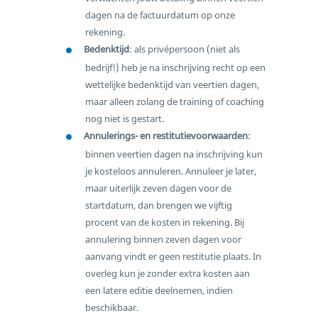
dagen na de factuurdatum op onze
rekening.
Bedenktijd
: als privépersoon (niet als
bedrijf!) heb je na inschrijving recht op een
wettelijke bedenktijd van veertien dagen,
maar alleen zolang de training of coaching
nog niet is gestart.
Annulerings- en restitutievoorwaarden
:
binnen veertien dagen na inschrijving kun
je kosteloos annuleren. Annuleer je later,
maar uiterlijk zeven dagen voor de
startdatum, dan brengen we vijftig
procent van de kosten in rekening. Bij
annulering binnen zeven dagen voor
aanvang vindt er geen restitutie plaats. In
overleg kun je zonder extra kosten aan
een latere editie deelnemen, indien
beschikbaar.