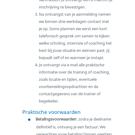
inschrijving te bevestigen.
Na ontvangst van je aanmelding nemen
we binnen drie werkdagen contact met
je op. Soms plannen we eerst een kort
telefonisch gesprek om samen te kijken
welke scholing, intervisie of coaching het
best bij jouw situatie en wensen past. Jij
bepaalt zelf of en wanneer je instapt.
Je ontvangt via e-mail alle praktische
informatie over de training of coaching,
zoals locatie en tijden, eventuele
voorbereidingsopdrachten en de
contactgegevens van de trainer of
begeleider.
Praktische voorwaarden
Betalingsvoorwaarden
: zodra je deelname
definitief is, ontvang je een factuur. We
verwachten jouw betaling binnen veertien