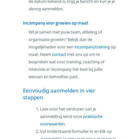
de datum bekend is, krijg je bericht en kun je je
alsnog aanmelden.
Incompany voor groeien op maat
Wil je samen met jouw team, afdeling of
organisatie groeien? Bekijk dan de
mogelijkheden voor een
incompanytraining
op
maat. Neem
contact
met ons op om te
bespreken wat voor training, coaching of
intervisie er incompany het best bij jullie
wensen en behoeften past.
Eenvoudig aanmelden in vier
stappen
Lees voor het versturen van je
aanmelding eerst onze
praktische
voorwaarden
.
Vul onderstaand formulier in en klik op
Aanmelden
. Je ontvangt een e-mail om je