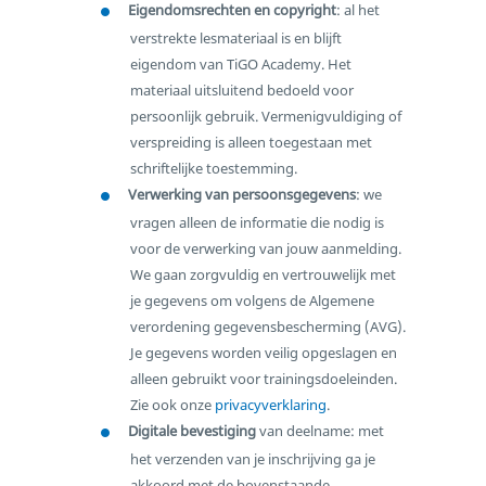
Eigendomsrechten en copyright
: al het
verstrekte lesmateriaal is en blijft
eigendom van TiGO Academy. Het
materiaal uitsluitend bedoeld voor
persoonlijk gebruik. Vermenigvuldiging of
verspreiding is alleen toegestaan met
schriftelijke toestemming.
Verwerking van persoonsgegevens
: we
vragen alleen de informatie die nodig is
voor de verwerking van jouw aanmelding.
We gaan zorgvuldig en vertrouwelijk met
je gegevens om volgens de Algemene
verordening gegevensbescherming (AVG).
Je gegevens worden veilig opgeslagen en
alleen gebruikt voor trainingsdoeleinden.
Zie ook onze
privacyverklaring
.
Digitale bevestiging
van deelname: met
het verzenden van je inschrijving ga je
akkoord met de bovenstaande