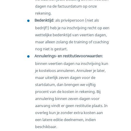
dagen na de factuurdatum op onze
rekening.
Bedenktijd
: als privépersoon (niet als
bedrijf!) heb je na inschrijving recht op een
wettelijke bedenktijd van veertien dagen,
maar alleen zolang de training of coaching
nog niet is gestart.
Annulerings- en restitutievoorwaarden
:
binnen veertien dagen na inschrijving kun
je kosteloos annuleren. Annuleer je later,
maar uiterlijk zeven dagen voor de
startdatum, dan brengen we vijftig
procent van de kosten in rekening. Bij
annulering binnen zeven dagen voor
aanvang vindt er geen restitutie plaats. In
overleg kun je zonder extra kosten aan
een latere editie deelnemen, indien
beschikbaar.