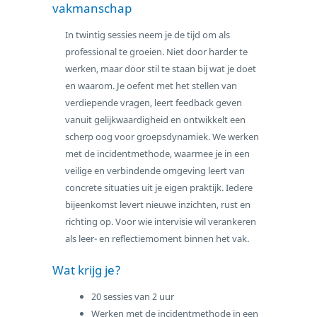
vakmanschap
In twintig sessies neem je de tijd om als
professional te groeien. Niet door harder te
werken, maar door stil te staan bij wat je doet
en waarom. Je oefent met het stellen van
verdiepende vragen, leert feedback geven
vanuit gelijkwaardigheid en ontwikkelt een
scherp oog voor groepsdynamiek. We werken
met de incidentmethode, waarmee je in een
veilige en verbindende omgeving leert van
concrete situaties uit je eigen praktijk. Iedere
bijeenkomst levert nieuwe inzichten, rust en
richting op. Voor wie intervisie wil verankeren
als leer- en reflectiemoment binnen het vak.
Wat krijg je?
20 sessies van 2 uur
Werken met de incidentmethode in een