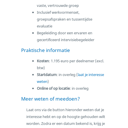
vaste, vertrouwde groep
Inclusief werkvormenset,
groepsafspraken en tussentijdse
evaluatie
Begeleiding door een ervaren en
gecertificeerd intervisiebegeleider
Praktische informatie
Kosten
: 1.195 euro per deelnemer (excl.
btw)
Startdatum
: in overleg (
laat je interesse
weten
)
Online of op locatie
: in overleg
Meer weten of meedoen?
Laat ons via de button hieronder weten dat je
interesse hebt en op de hoogte gehouden wilt
worden. Zodra er een datum bekend is, krijg je