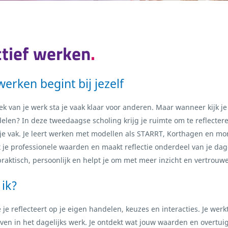
ctief werken
erken begint bij jezelf
ek van je werk sta je vaak klaar voor anderen. Maar wanneer kijk j
elen? In deze tweedaagse scholing krijg je ruimte om te reflecter
 je vak. Je leert werken met modellen als STARRT, Korthagen en mo
 je professionele waarden en maakt reflectie onderdeel van je dagel
praktisch, persoonlijk en helpt je om met meer inzicht en vertrou
 ik?
e je reflecteert op je eigen handelen, keuzes en interacties. Je wer
ven in het dagelijks werk. Je ontdekt wat jouw waarden en overtuig