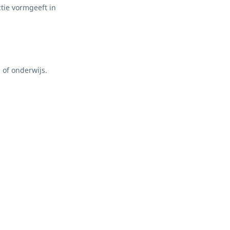
ctie vormgeeft in
 of onderwijs.