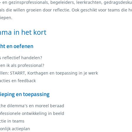
- en gezinsprofessionals, begeleiders, leerkrachten, gedragsdes
als die willen groeien door reflectie. Ook geschikt voor teams di
diepen.
ma in het kort
cht en oefenen
s reflectief handelen?
en ik als professional?
len: STARRT, Korthagen en toepassing in je werk
acties en feedback
dieping en toepassing
che dilemma’s en moreel beraad
ofessionele ontwikkeling in beeld
ctie in teams
onlijk actieplan