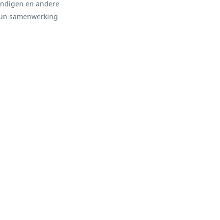
kundigen en andere
e hun samenwerking