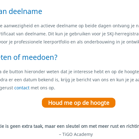
van deelname
ige aanwezigheid en actieve deelname op beide dagen ontvang je n
rtificaat van deelname. Dit kun je gebruiken voor je SKJ-herregistrat
 voor je professionele leerportfolio en als onderbouwing in je ontw
ten of meedoen?
ia de button hieronder weten dat je interesse hebt en op de hoogt
dra er een datum bekend is, krijg je bericht van ons en kun je j
 gerust
contact
met ons op.
Houd me op de hoogte
tie is geen extra taak, maar een sleutel om met meer rust en richti
– TiGO Academy