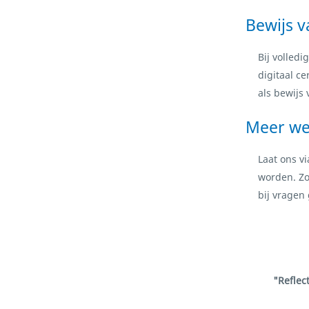
Bewijs 
Bij volled
digitaal ce
als bewijs
Meer we
Laat ons v
worden. Zo
bij vragen
"Reflec