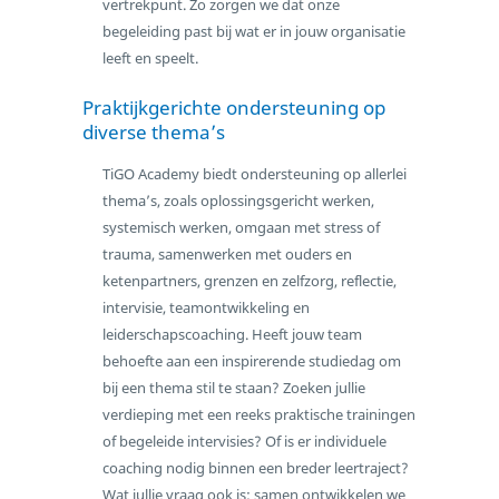
vertrekpunt. Zo zorgen we dat onze
begeleiding past bij wat er in jouw organisatie
leeft en speelt.
Praktijkgerichte ondersteuning op
diverse thema’s
TiGO Academy biedt ondersteuning op allerlei
thema’s, zoals oplossingsgericht werken,
systemisch werken, omgaan met stress of
trauma, samenwerken met ouders en
ketenpartners, grenzen en zelfzorg, reflectie,
intervisie, teamontwikkeling en
leiderschapscoaching. Heeft jouw team
behoefte aan een inspirerende studiedag om
bij een thema stil te staan? Zoeken jullie
verdieping met een reeks praktische trainingen
of begeleide intervisies? Of is er individuele
coaching nodig binnen een breder leertraject?
Wat jullie vraag ook is: samen ontwikkelen we