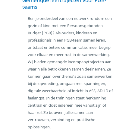
Gemengde leertrajecten voor PGB-
teams
Ben je onderdeel van een netwerk rondom een
gezin of kind met een Persoonsgebonden
Budget (PGB)? Als ouders, kinderen en
professionals in een PGB-team samen leren,
ontstaat er betere communicatie, meer begrip
voor elkaar en meer rust in de samenwerking.
Wij bieden gemengde incompanytrajecten aan
waarin alle betrokkenen samen deelnemen. Ze
kunnen gaan over thema’s zoals samenwerken
bij de opvoeding, omgaan met spanningen,
digitale weerbaarheid of inzicht in ASS, ADHD of
faalangst. In de trainingen staat herkenning
centraal en doet iedereen mee vanuit zijn of
haar rol. Zo bouwen jullie samen aan
vertrouwen, verbinding en praktische
oplossingen.