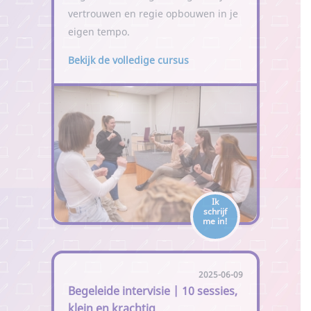
vertrouwen en regie opbouwen in je
eigen tempo.
Bekijk de volledige cursus
Ik
schrijf
me in!
2025-06-09
Begeleide intervisie | 10 sessies,
klein en krachtig