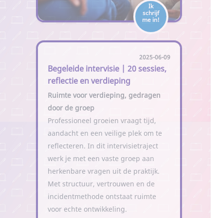
Ik
schrijf
me in!
2025-06-09
Begeleide intervisie | 20 sessies,
reflectie en verdieping
Ruimte voor verdieping, gedragen
door de groep
Professioneel groeien vraagt tijd,
aandacht en een veilige plek om te
reflecteren. In dit intervisietraject
werk je met een vaste groep aan
herkenbare vragen uit de praktijk.
Met structuur, vertrouwen en de
incidentmethode ontstaat ruimte
voor echte ontwikkeling.