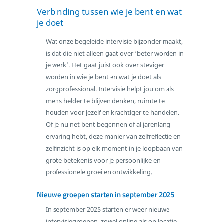
Verbinding tussen wie je bent en wat
je doet
Wat onze begeleide intervisie bijzonder maakt,
is dat die niet alleen gaat over ‘beter worden in
je werk’. Het gaat juist ook over steviger
worden in wie je bent en wat je doet als
zorgprofessional. Intervisie helpt jou om als
mens helder te blijven denken, ruimte te
houden voor jezelf en krachtiger te handelen.
Of je nu net bent begonnen of al jarenlang
ervaring hebt, deze manier van zelfreflectie en
zelfinzicht is op elk moment in je loopbaan van
grote betekenis voor je persoonlijke en
professionele groei en ontwikkeling.
Nieuwe groepen starten in september 2025
In september 2025 starten er weer nieuwe
intervisiegroepen, zowel online als op locatie.