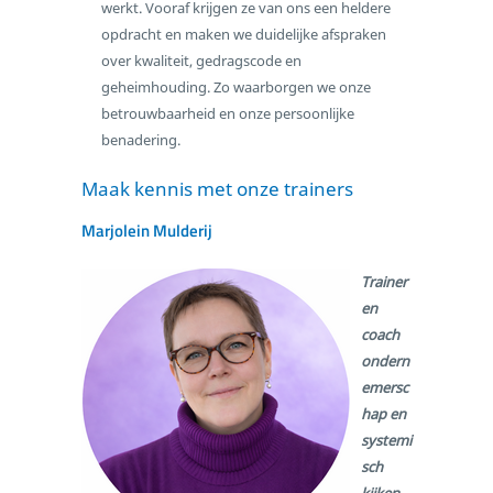
werkt. Vooraf krijgen ze van ons een heldere
opdracht en maken we duidelijke afspraken
over kwaliteit, gedragscode en
geheimhouding. Zo waarborgen we onze
betrouwbaarheid en onze persoonlijke
benadering.
Maak kennis met onze trainers
Marjolein Mulderij
Trainer
en
coach
ondern
emersc
hap en
systemi
sch