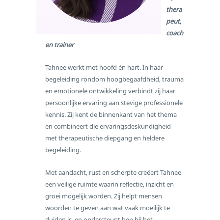
thera
peut,
coach
en trainer
Tahnee werkt met hoofd én hart. In haar
begeleiding rondom hoogbegaafdheid, trauma
en emotionele ontwikkeling verbindt zij haar
persoonlijke ervaring aan stevige professionele
kennis. Zij kent de binnenkant van het thema
en combineert die ervaringsdeskundigheid
met therapeutische diepgang en heldere
begeleiding.
Met aandacht, rust en scherpte creëert Tahnee
een veilige ruimte waarin reflectie, inzicht en
groei mogelijk worden. Zij helpt mensen
woorden te geven aan wat vaak moeilijk te
duiden is, en ondersteunt hen bij het